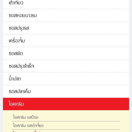
เต้าเจี้ยว
ซอสหอยนางรม
ซอสปรุงรส
เครื่องจิ้ม
ซอสผัด
ซอสปรุงสำเร็จ
น้ำปลา
ซอสปลาเค็ม
ไอศกรีม
ไอศกรีม รสบ๊วย
ไอศกรีม รสเต้าเจี้ยว