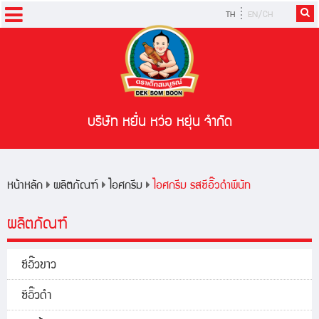
TH
EN/CH
หน้าหลัก
ผลิตภัณฑ์
สูตรอาหาร
บริษัท หยั่น หว่อ หยุ่น จำกัด
ข่าวสารและกิจกรรม
หน้าหลัก
ผลิตภัณฑ์
ไอศกรีม
ไอศกรีม รสซีอิ๊วดำพีนัท
ผลิตภัณฑ์
ซีอิ๊วขาว
ซีอิ๊วดำ