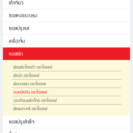
เต้าเจี้ยว
ซอสหอยนางรม
ซอสปรุงรส
เครื่องจิ้ม
ซอสผัด
ผัดพริกไทยดำ ตราไอเชฟ
ผัดฉ่า ตราไอเชฟ
ผัดกะเพรา ตราไอเชฟ
อบหม้อดิน ตราไอเชฟ
กระเทียมพริกไทย ตราไอเชฟ
ผัดผงกะหรี่ ตราไอเชฟ
ซอสปรุงสำเร็จ