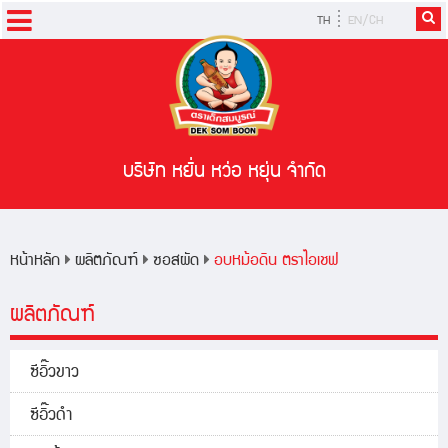
TH
EN/CH
หน้าหลัก
ผลิตภัณฑ์
สูตรอาหาร
บริษัท หยั่น หว่อ หยุ่น จำกัด
ข่าวสารและกิจกรรม
หน้าหลัก
ผลิตภัณฑ์
ซอสผัด
อบหม้อดิน ตราไอเชฟ
ผลิตภัณฑ์
ซีอิ๊วขาว
ซีอิ๊วดำ