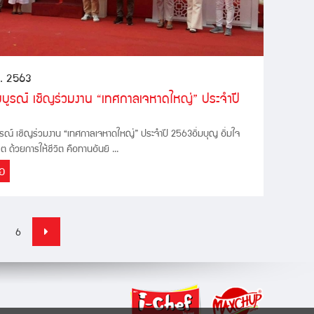
ค. 2563
มบูรณ์ เชิญร่วมงาน “เทศกาลเจหาดใหญ่” ประจำปี
ูรณ์ เชิญร่วมงาน “เทศกาลเจหาดใหญ่” ประจำปี 2563อิ่มบุญ อิ่มใจ
วิต ด้วยการให้ชีวิต คือทานอันยิ ...
่อ
6