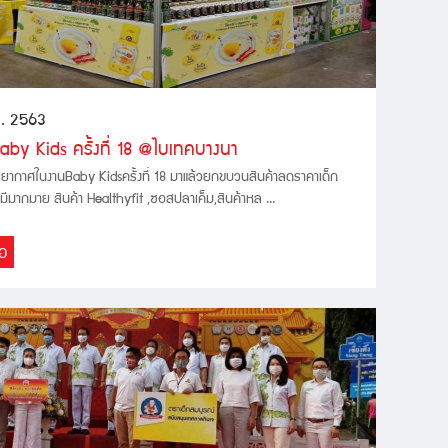
ค. 2563
Baby Kids ครั้งที่ 18 @ไบเทคบางนา
ากาศในงานBaby Kidsครั้งที่ 18 มาแล้วยกขบวนสินค้าลดราคาเด็ก
ีมากมาย สินค้า Healthyfit ,ซอสปลาเค็ม,สินค้าหล ...
่อ