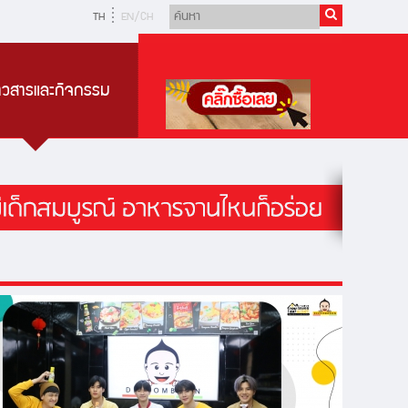
TH
EN/CH
่าวสารและกิจกรรม