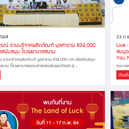
2564
23 ก.
ูรณ์ ร่วมบริจาคผลิตภัณฑ์ มูลค่ารวม 834,000
Live :
ื่อสนับสนุน โรงพยาบาลสนาม
สมบูรณ
You 
ณ์ ร่วมบริจาคผลิตภัณฑ์ มูลค่ารวม 834,000 บาท เพื่อสนับสนุน
สนาม (โรงพยาบาลธรรมศาสตร์เฉลิมพระเกียรติ ศู ...
ชมภาพเบ
ครับ เก็
อ่านต