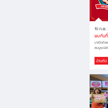
10 ก.พ.
พบกันที
มาเปิดตัว
สมบูรณ์เชิ
อ่านต่อ