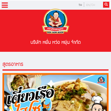
TH
EN/CH
หน้าหลัก
ผลิตภัณฑ์
สูตรอาหาร
บริษัท หยั่น หว่อ หยุ่น จำกัด
ข่าวสารและกิจกรรม
สูตรอาหาร