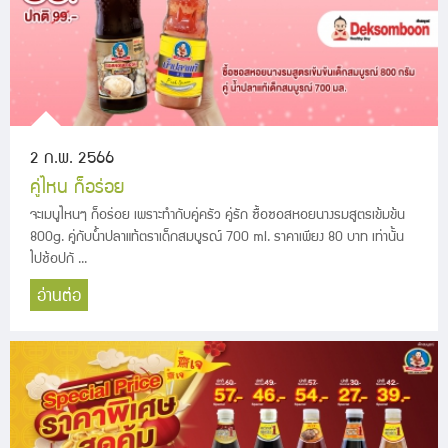
2 ก.พ. 2566
คู่ไหน ก็อร่อย
จะเมนูไหนๆ ก็อร่อย เพราะทำกับคู่ครัว คู่รัก ซื้อซอสหอยนางรมสูตรเข้มข้น
800g. คู่กับน้ำปลาแท้ตราเด็กสมบูรณ์ 700 ml. ราคาเพียง 80 บาท เท่านั้น
ไปช้อปกั ...
อ่านต่อ