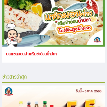
ปลาแซลมอนย่างครีมข่าอ่อนน้ำปลา
ข่าวสารล่าสุด